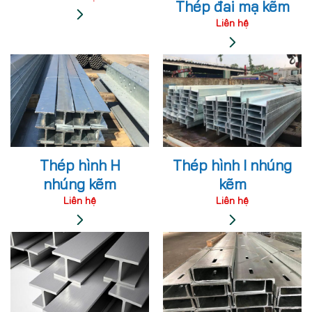
Thép đai mạ kẽm
Liên hệ
Thép hình H
Thép hình I nhúng
nhúng kẽm
kẽm
Liên hệ
Liên hệ