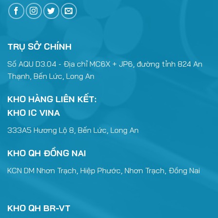
TRỤ SỞ CHÍNH
Số AQU D3.04 - Địa chỉ MC6X + JP6, đường tỉnh 824 An
Thạnh, Bến Lức, Long An
KHO HÀNG LIÊN KẾT:
KHO IC VINA
333A5 Hương Lộ 8, Bến Lức, Long An
KHO QH ĐỒNG NAI
KCN DM Nhơn Trạch, Hiệp Phước, Nhơn Trạch, Đồng Nai
KHO QH BR-VT