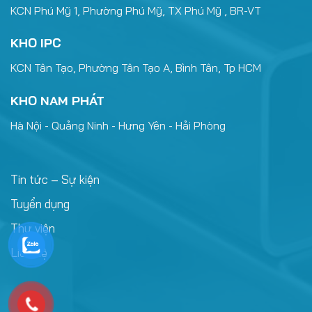
KCN Phú Mỹ 1, Phường Phú Mỹ, TX Phú Mỹ , BR-VT
KHO IPC
KCN Tân Tạo, Phường Tân Tạo A, Bình Tân, Tp HCM
KHO NAM PHÁT
Hà Nội - Quảng Ninh - Hưng Yên - Hải Phòng
Tin tức – Sự kiện
Tuyển dụng
Thư viện
Liên hệ