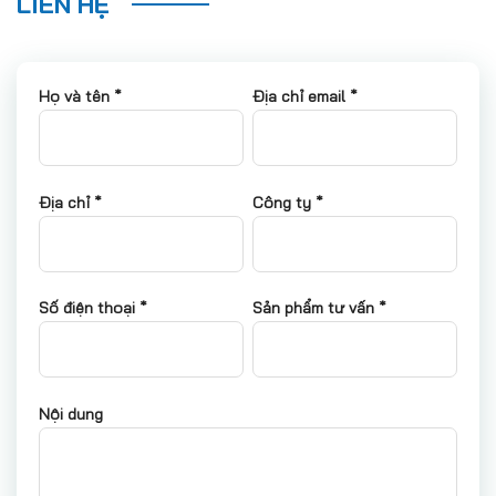
LIÊN HỆ
Họ và tên *
Địa chỉ email *
Địa chỉ *
Công ty *
Số điện thoại *
Sản phẩm tư vấn *
Nội dung