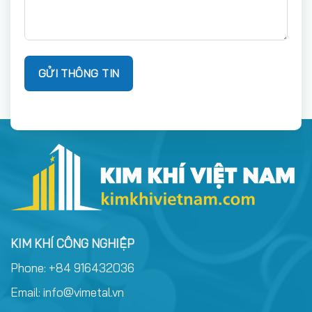
KIM KHÍ CÔNG NGHIỆP
Phone:
+84 916432036
Email:
info@vimetal.vn