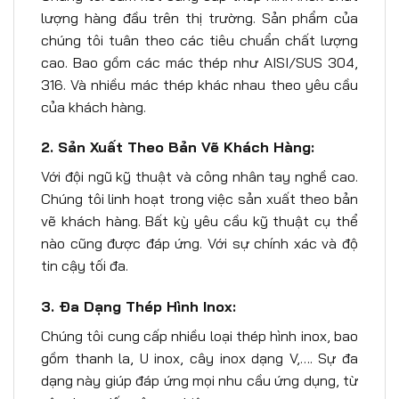
lượng hàng đầu trên thị trường. Sản phẩm của
chúng tôi tuân theo các tiêu chuẩn chất lượng
cao. Bao gồm các mác thép như AISI/SUS 304,
316. Và nhiều mác thép khác nhau theo yêu cầu
của khách hàng.
2. Sản Xuất Theo Bản Vẽ Khách Hàng:
Với đội ngũ kỹ thuật và công nhân tay nghề cao.
Chúng tôi linh hoạt trong việc sản xuất theo bản
vẽ khách hàng. Bất kỳ yêu cầu kỹ thuật cụ thể
nào cũng được đáp ứng. Với sự chính xác và độ
tin cậy tối đa.
3. Đa Dạng Thép Hình Inox:
Chúng tôi cung cấp nhiều loại thép hình inox, bao
gồm thanh la, U inox, cây inox dạng V,…. Sự đa
dạng này giúp đáp ứng mọi nhu cầu ứng dụng, từ