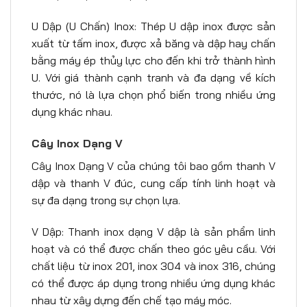
U Dập (U Chấn) Inox: Thép U dập inox được sản
xuất từ tấm inox, được xả băng và dập hay chấn
bằng máy ép thủy lực cho đến khi trở thành hình
U. Với giá thành cạnh tranh và đa dạng về kích
thước, nó là lựa chọn phổ biến trong nhiều ứng
dụng khác nhau.
Cây Inox Dạng V
Cây Inox Dạng V của chúng tôi bao gồm thanh V
dập và thanh V đúc, cung cấp tính linh hoạt và
sự đa dạng trong sự chọn lựa.
V Dập: Thanh inox dạng V dập là sản phẩm linh
hoạt và có thể được chấn theo góc yêu cầu. Với
chất liệu từ inox 201, inox 304 và inox 316, chúng
có thể được áp dụng trong nhiều ứng dụng khác
nhau từ xây dựng đến chế tạo máy móc.