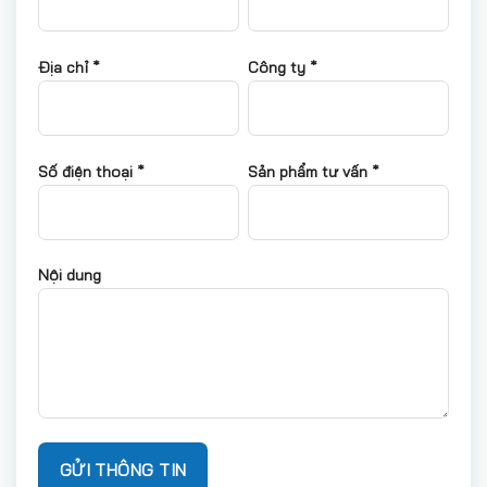
Địa chỉ *
Công ty *
Số điện thoại *
Sản phẩm tư vấn *
Nội dung