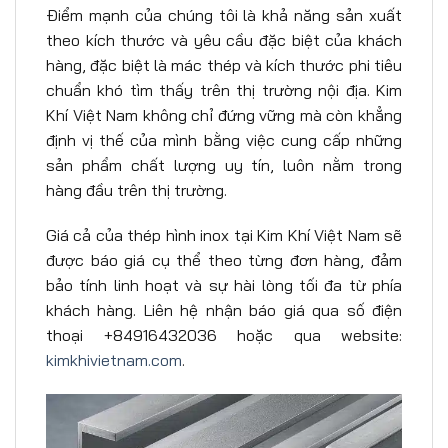
Điểm mạnh của chúng tôi là khả năng sản xuất
theo kích thước và yêu cầu đặc biệt của khách
hàng, đặc biệt là mác thép và kích thước phi tiêu
chuẩn khó tìm thấy trên thị trường nội địa. Kim
Khí Việt Nam không chỉ đứng vững mà còn khẳng
định vị thế của mình bằng việc cung cấp những
sản phẩm chất lượng uy tín, luôn nằm trong
hàng đầu trên thị trường.
Giá cả của thép hình inox tại Kim Khí Việt Nam sẽ
được báo giá cụ thể theo từng đơn hàng, đảm
bảo tính linh hoạt và sự hài lòng tối đa từ phía
khách hàng. Liên hệ nhận báo giá qua số điện
thoại +84916432036 hoặc qua website:
kimkhivietnam.com
.