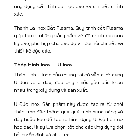
ứng dụng cần tính cơ học cao và chi tiết chính
xác.
Thanh La Inox Cắt Plasma: Quy trình cắt Plasma
giúp tạo ra những sản phẩm với độ chính xác cực
kỳ cao, phù hợp cho các dự án đòi hỏi chi tiết và
thiết kế độc đáo.
Thép Hình Inox – U Inox
Thép Hình U Inox của chúng tôi có sẵn dưới dạng
U đúc và U dập, đáp ứng nhiều yêu cầu khác
nhau trong xây dựng và sản xuất.
U Đúc Inox: Sản phẩm này được tạo ra từ phôi
thép tròn đặc thông qua quá trình nung nóng và
đẩy hoặc kéo để tạo ra hình dạng U. Độ bền cơ
học cao, là sự lựa chọn tốt cho các ứng dụng đòi
hỏi sự ổn định và chịu lực.