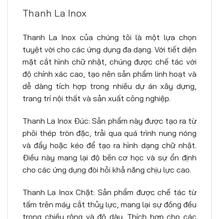
Thanh La Inox
Thanh La Inox của chúng tôi là một lựa chọn
tuyệt vời cho các ứng dụng đa dạng. Với tiết diện
mặt cắt hình chữ nhật, chúng được chế tác với
độ chính xác cao, tạo nên sản phẩm linh hoạt và
dễ dàng tích hợp trong nhiều dự án xây dựng,
trang trí nội thất và sản xuất công nghiệp.
Thanh La Inox Đúc: Sản phẩm này được tạo ra từ
phôi thép tròn đặc, trải qua quá trình nung nóng
và đẩy hoặc kéo để tạo ra hình dạng chữ nhật.
Điều này mang lại độ bền cơ học và sự ổn định
cho các ứng dụng đòi hỏi khả năng chịu lực cao.
Thanh La Inox Chặt: Sản phẩm được chế tác từ
tấm trên máy cắt thủy lực, mang lại sự đồng đều
trong chiều rộng và độ dày. Thích hợp cho các