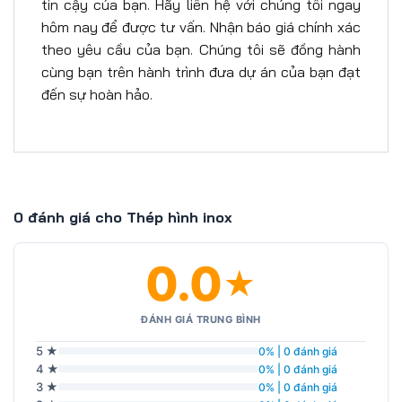
tin cậy của bạn. Hãy liên hệ với chúng tôi ngay
hôm nay để được tư vấn. Nhận báo giá chính xác
theo yêu cầu của bạn. Chúng tôi sẽ đồng hành
cùng bạn trên hành trình đưa dự án của bạn đạt
đến sự hoàn hảo.
0 đánh giá cho Thép hình inox
0.0
★
ĐÁNH GIÁ TRUNG BÌNH
5 ★
0% | 0 đánh giá
4 ★
0% | 0 đánh giá
3 ★
0% | 0 đánh giá