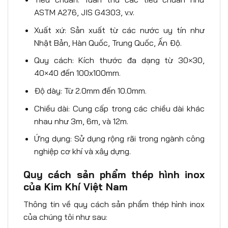
ASTM A276, JIS G4303, v.v.
Xuất xứ: Sản xuất từ các nước uy tín như
Nhật Bản, Hàn Quốc, Trung Quốc, Ấn Độ.
Quy cách: Kích thước đa dạng từ 30×30,
40×40 đến 100x100mm.
Độ dày: Từ 2.0mm đến 10.0mm.
Chiều dài: Cung cấp trong các chiều dài khác
nhau như 3m, 6m, và 12m.
Ứng dụng: Sử dụng rộng rãi trong ngành công
nghiệp cơ khí và xây dựng.
Quy cách sản phẩm thép hình inox
của Kim Khí Việt Nam
Thông tin về quy cách sản phẩm thép hình inox
của chúng tôi như sau: