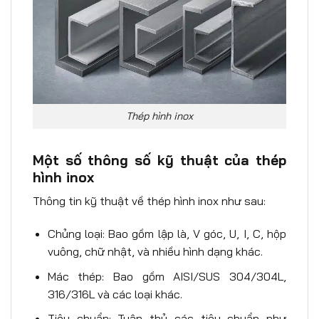
Thép hình inox
Một số thông số kỹ thuật của thép
hình inox
Thông tin kỹ thuật về thép hình inox như sau:
Chủng loại: Bao gồm lập là, V góc, U, I, C, hộp
vuông, chữ nhật, và nhiều hình dạng khác.
Mác thép: Bao gồm AISI/SUS 304/304L,
316/316L và các loại khác.
Tiêu chuẩn: Tuân thủ các tiêu chuẩn như