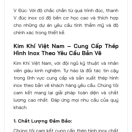
V Đúc: Với độ chắc chắn từ quá trình đúc, thanh
V đúc inox có độ bền cơ học cao và thích hợp
cho những dự án yêu cầu tính thẩm mỹ và độ
chính xác trong thiết kế.
Kim Khí Việt Nam – Cung Cấp Thép
Hình Inox Theo Yêu Cầu Bản Vẽ
Kim Khí Việt Nam, với đội ngũ kỹ thuật và nhân
viên giàu kinh nghiệm. Tự hào là đối tác tin cậy
trong lĩnh vực cung cấp và sản xuất thép hình
inox theo bản vẽ khách hàng yêu cầu. Chúng tôi
cam kết mang lại giải pháp toàn diện và chất
lượng cao nhất. Đáp ứng mọi nhu cầu của quý
khách.
1. Chất Lượng Đảm Bảo:
Chúng tôi cam kết cung cấp thép hình inox chất