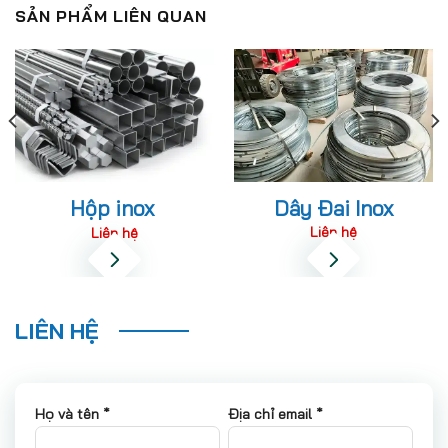
SẢN PHẨM LIÊN QUAN
Dây Đai Inox
Hộp inox
Liên hệ
Liên hệ
LIÊN HỆ
Họ và tên *
Địa chỉ email *