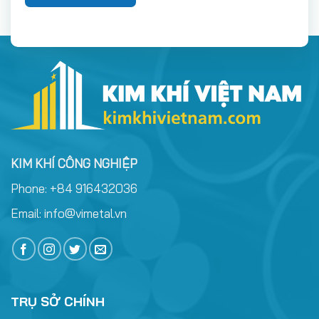
KIM KHÍ CÔNG NGHIỆP
Phone:
+84 916432036
Email:
info@vimetal.vn
TRỤ SỞ CHÍNH