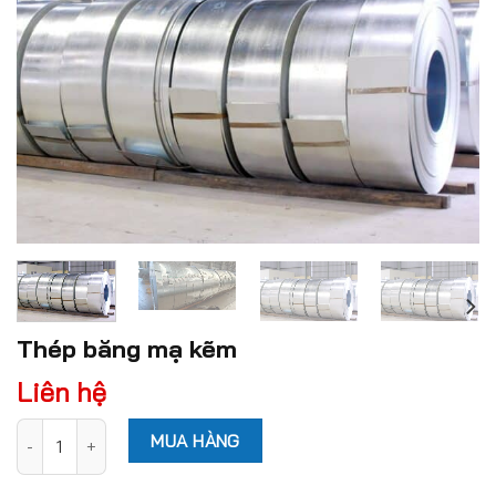
Thép băng mạ kẽm
Liên hệ
Thép băng mạ kẽm quantity
MUA HÀNG