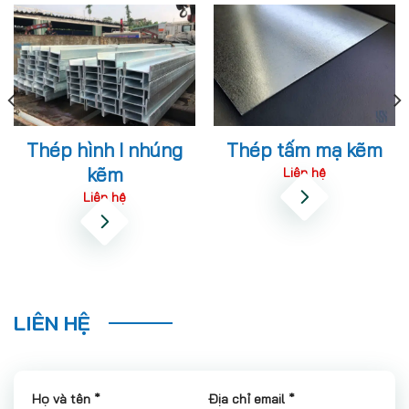
Thép hình I nhúng
Thép tấm mạ kẽm
kẽm
Liên hệ
Liên hệ
LIÊN HỆ
Họ và tên *
Địa chỉ email *