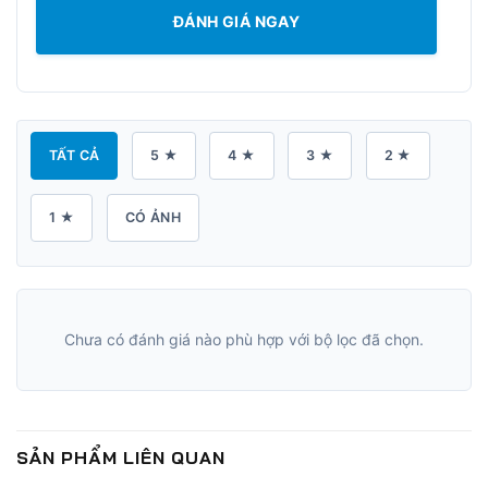
ĐÁNH GIÁ NGAY
TẤT CẢ
5 ★
4 ★
3 ★
2 ★
1 ★
CÓ ẢNH
Chưa có đánh giá nào phù hợp với bộ lọc đã chọn.
SẢN PHẨM LIÊN QUAN