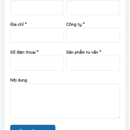
Địa chỉ *
Công ty *
Số điện thoại *
Sản phẩm tư vấn *
Nội dung