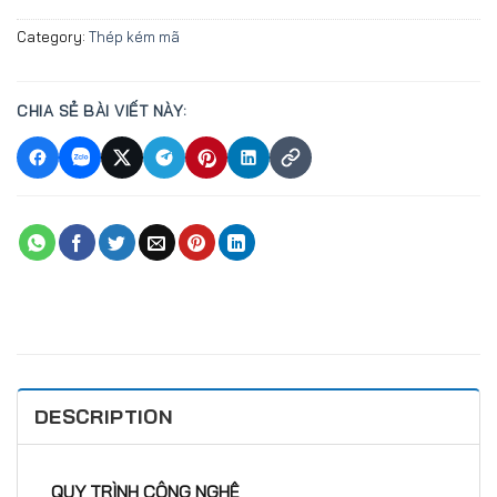
Category:
Thép kém mã
CHIA SẺ BÀI VIẾT NÀY:
DESCRIPTION
QUY TRÌNH CÔNG NGHỆ