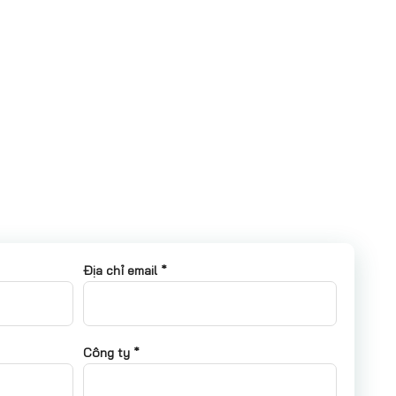
Địa chỉ email *
Công ty *