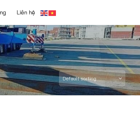
ụng
Liên hệ