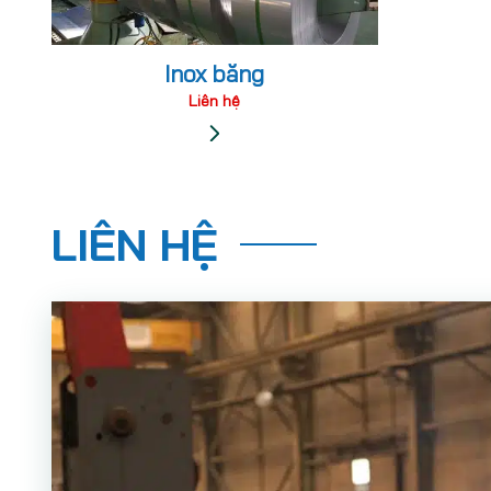
Inox băng
Liên hệ
LIÊN HỆ