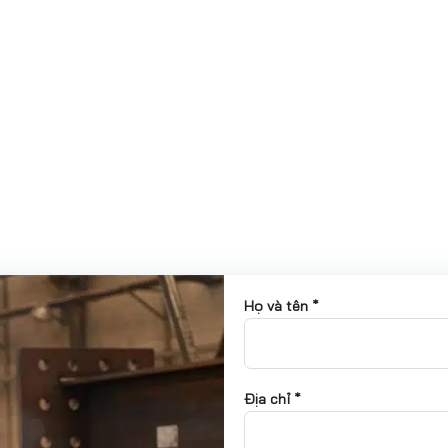
Họ và tên *
Địa chỉ *