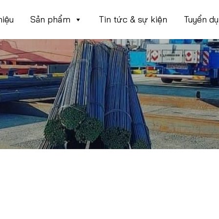
hiệu
Sản phẩm
Tin tức & sự kiện
Tuyển d