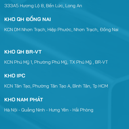
333A5 Hương Lộ 8, Bến Lức, Long An
KHO QH ĐỒNG NAI
KCN DM Nhơn Trạch, Hiệp Phước, Nhơn Trạch, Đồng Nai
KHO QH BR-VT
KCN Phú Mỹ 1, Phường Phú Mỹ, TX Phú Mỹ , BR-VT
KHO IPC
KCN Tân Tạo, Phường Tân Tạo A, Bình Tân, Tp HCM
KHO NAM PHÁT
Hà Nội - Quảng Ninh - Hưng Yên - Hải Phòng