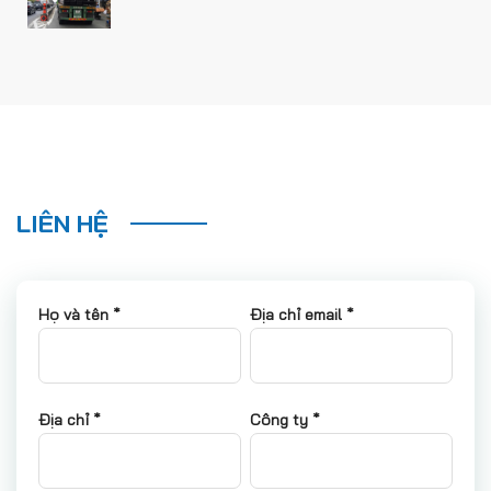
LIÊN HỆ
Họ và tên *
Địa chỉ email *
Địa chỉ *
Công ty *