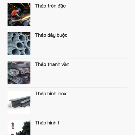
Thép tròn đặc
Thép dây buộc
Thép thanh vằn
Thép hình inox
Thép hình I